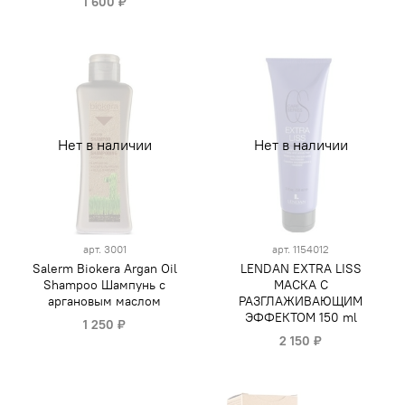
1 600 ₽
Нет в наличии
Нет в наличии
арт.
3001
арт.
1154012
Salerm Biokera Argan Oil
LENDAN EXTRA LISS
Shampoo Шампунь с
МАСКА С
аргановым маслом
РАЗГЛАЖИВАЮЩИМ
ЭФФЕКТОМ 150 ml
1 250 ₽
2 150 ₽