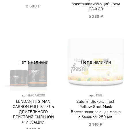
восстанавливающий крем
3 600 ₽
СЗФ 30
5 280 ₽
Нет в наличии
Нет в наличии
арт.
IhtCAR200
арт.
1158
LENDAN HTG MAN
Salerm Biokera Fresh
CARBON FULL F. ГЕЛЬ
Yellow Shot Mask
ДЛИТЕЛЬНОГО
Восстанавливающая маска
ДЕЙСТВИЯ СИЛЬНОЙ
с бананом 250 мл.
ФИКСАЦИИ
2 140 ₽