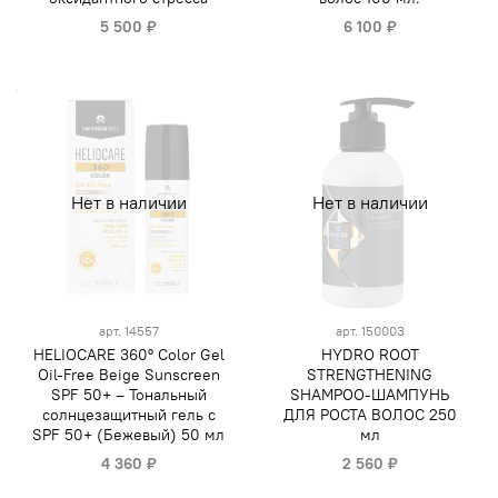
5 500 ₽
6 100 ₽
Нет в наличии
Нет в наличии
арт.
14557
арт.
150003
HELIOCARE 360º Color Gel
HYDRO ROOT
Oil-Free Beige Sunscreen
STRENGTHENING
SPF 50+ – Тональный
SHAMPOO-ШАМПУНЬ
солнцезащитный гель с
ДЛЯ РОСТА ВОЛОС 250
SPF 50+ (Бежевый) 50 мл
мл
4 360 ₽
2 560 ₽