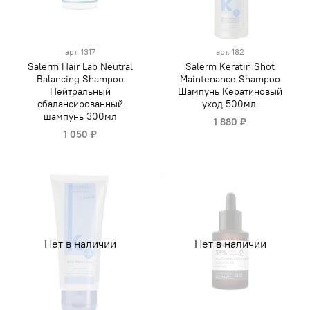
арт.
1317
арт.
182
Salerm Hair Lab Neutral
Salerm Keratin Shot
Balancing Shampoo
Maintenance Shampoo
Нейтральный
Шампунь Кератиновый
сбалансированный
уход 500мл.
шампунь 300мл
1 880 ₽
1 050 ₽
Нет в наличии
Нет в наличии