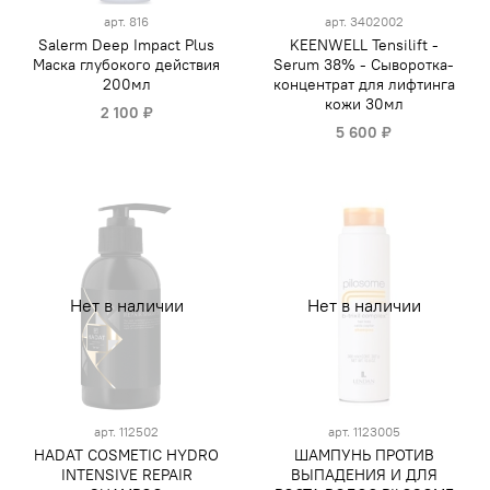
арт.
816
арт.
3402002
Salerm Deep Impact Plus
KEENWELL Tensilift -
Маска глубокого действия
Serum 38% - Сыворотка-
200мл
концентрат для лифтинга
кожи 30мл
2 100 ₽
5 600 ₽
Нет в наличии
Нет в наличии
арт.
112502
арт.
1123005
HADAT COSMETIC HYDRO
ШАМПУНЬ ПРОТИВ
INTENSIVE REPAIR
ВЫПАДЕНИЯ И ДЛЯ