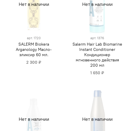
Нет в наличии
Нет в наличии
арт.
1720
арт.
1376
SALERM Biokera
Salerm Hair Lab Biomarine
Arganology Масло-
Instant Conditioner
эликсир 60 мл.
Кондиционер
мгновенного действия
2 300 ₽
200 мл
1 650 ₽
Нет в наличии
Нет в наличии