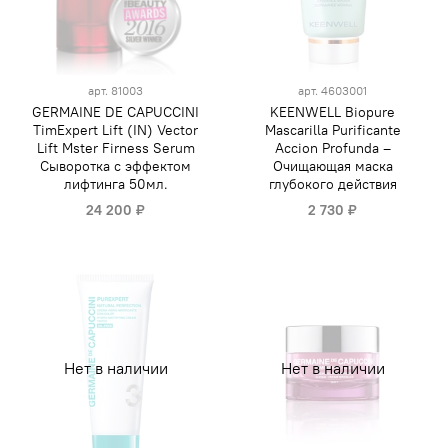
арт.
81003
арт.
4603001
GERMAINE DE CAPUCCINI
KEENWELL Biopure
TimExpert Lift (IN) Vector
Mascarilla Purificante
Lift Mster Firness Serum
Accion Profunda –
Сыворотка с эффектом
Очищающая маска
лифтинга 50мл.
глубокого действия
24 200 ₽
2 730 ₽
Нет в наличии
Нет в наличии