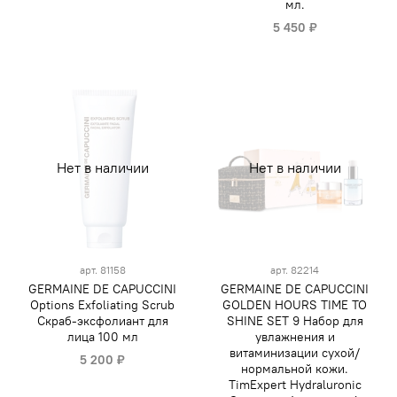
мл.
5 450 ₽
Нет в наличии
Нет в наличии
арт.
81158
арт.
82214
GERMAINE DE CAPUCCINI
GERMAINE DE CAPUCCINI
Options Exfoliating Scrub
GOLDEN HOURS TIME TO
Скраб-эксфолиант для
SHINE SET 9 Набор для
лица 100 мл
увлажнения и
витаминизации сухой/
5 200 ₽
нормальной кожи.
TimExpert Hydraluronic