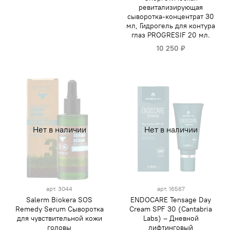
ревитализирующая
сыворотка-концентрат 30
мл, Гидрогель для контура
глаз PROGRESIF 20 мл.
10 250 ₽
Нет в наличии
Нет в наличии
арт.
3044
арт.
16567
Salerm Biokera SOS
ENDOCARE Tensage Day
Remedy Serum Сыворотка
Cream SPF 30 (Cantabria
для чувствительной кожи
Labs) – Дневной
головы
лифтинговый