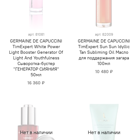
арт.
81081
арт.
82009
GERMAINE DE CAPUCCINI
GERMAINE DE CAPUCCINI
TimExpert White Power
TimExpert Sun Sun Idyllic
Light Booster Generator Of
Tan Subliming Oil Масло
Light And Youthfulness
для поддержания загара
Сыворотка-бустер
100мл
"ГЕНЕРАТОР СИЯНИЯ"
10 480 ₽
50мл
16 360 ₽
Нет в наличии
Нет в наличии