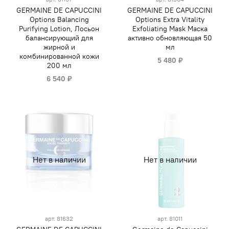
GERMAINE DE CAPUCCINI
GERMAINE DE CAPUCCINI
Options Balancing
Options Extra Vitality
Purifying Lotion, Лосьон
Exfoliating Mask Маска
балансирующий для
активно обновляющая 50
жирной и
мл
комбинированной кожи
5 480 ₽
200 мл
6 540 ₽
Нет в наличии
Нет в наличии
арт.
81632
арт.
81011