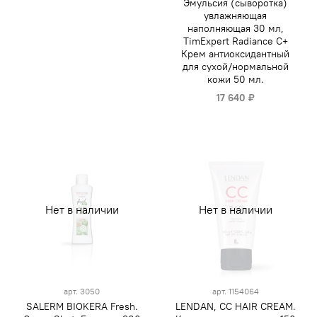
Эмульсия (сыворотка)
увлажняющая
наполняющая 30 мл,
TimExpert Radiance C+
Крем антиоксидантный
для сухой/нормальной
кожи 50 мл.
17 640 ₽
Нет в наличии
Нет в наличии
арт.
3050
арт.
1154064
SALERM BIOKERA Fresh.
LENDAN, CC HAIR CREAM.