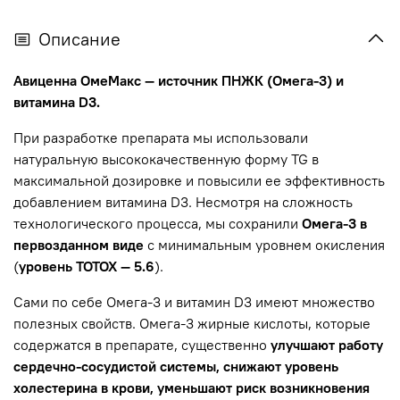
Описание
Авиценна ОмеМакс — источник ПНЖК (Омега-3) и
витамина D3.
При разработке препарата мы использовали
натуральную высококачественную форму TG в
максимальной дозировке и повысили ее эффективность
добавлением витамина D3. Несмотря на сложность
технологического процесса, мы сохранили
Омега-3 в
первозданном виде
с минимальным уровнем окисления
(
уровень TOTOX — 5.6
).
Сами по себе Омега-3 и витамин D3 имеют множество
полезных свойств. Омега-3 жирные кислоты, которые
содержатся в препарате, существенно
улучшают работу
сердечно-сосудистой системы, снижают уровень
холестерина в крови, уменьшают риск возникновения