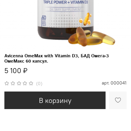
Avicenna OmeMax with Vitamin D3, БАД Омега-3
ОмеМакс 60 капсул.
5 100 ₽
арт.
000041
(0)
В корзину