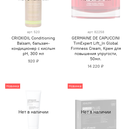
арт.
520
арт.
82258
CRIOXIDIL Conditioning
GERMAINE DE CAPUCCINI
Balsam, бальзам-
TimExpert Lift_In Global
кондиционер с кислым
Firmness Cream, Крем для
pH, 300 мл
повышения упругости,
50мл.
920 ₽
14 220 ₽
Новинка
Новинка
Нет в наличии
Нет в наличии