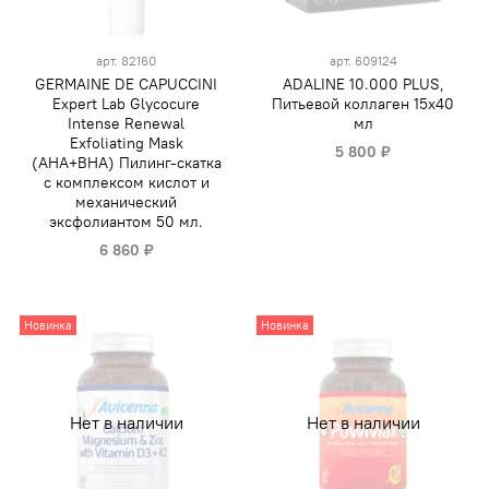
арт.
82160
арт.
609124
GERMAINE DE CAPUCCINI
ADALINE 10.000 PLUS,
Expert Lab Glycocure
Питьевой коллаген 15х40
Intense Renewal
мл
Exfoliating Mask
5 800 ₽
(AHA+BHA) Пилинг-скатка
с комплексом кислот и
механический
эксфолиантом 50 мл.
6 860 ₽
Новинка
Новинка
Нет в наличии
Нет в наличии