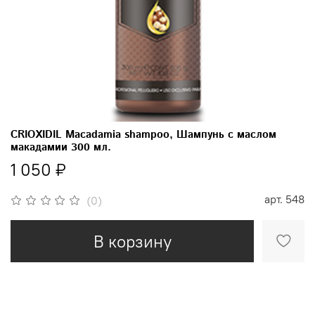
CRIOXIDIL Macadamia shampoo, Шампунь с маслом
макадамии 300 мл.
1 050 ₽
арт.
548
(0)
В корзину