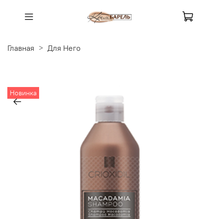
Главная
Для Него
Новинка