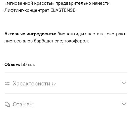
«мгновенной красоты» предварительно нанести
Лифтинг-концентрат ELASTENSE.
Активные ингредиенты:
биопептиды эластина, экстракт
листьев алоэ барбаденсис, токоферол.
Объем:
5
0 мл.
Характеристики
Отзывы