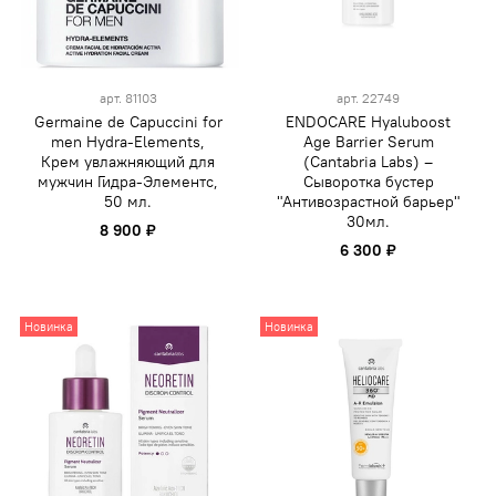
арт.
81103
арт.
22749
Germaine de Capuccini for
ENDOCARE Hyaluboost
men Hydra-Elements,
Age Barrier Serum
Крем увлажняющий для
(Cantabria Labs) –
мужчин Гидра-Элементс,
Сыворотка бустер
50 мл.
"Антивозрастной барьер"
30мл.
8 900 ₽
6 300 ₽
Новинка
Новинка