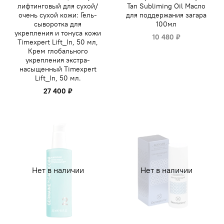
лифтинговый для сухой/
Tan Subliming Oil Масло
очень сухой кожи: Гель-
для поддержания загара
сыворотка для
100мл
укрепления и тонуса кожи
10 480 ₽
Timexpert Lift_In, 50 мл,
Крем глобального
укрепления экстра-
насыщенный Timexpert
Lift_In, 50 мл.
27 400 ₽
Нет в наличии
Нет в наличии