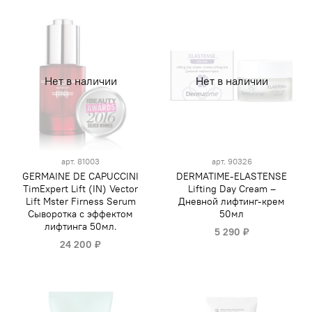
Нет в наличии
Нет в наличии
арт.
81003
арт.
90326
GERMAINE DE CAPUCCINI
DERMATIME-ELASTENSE
TimExpert Lift (IN) Vector
Lifting Day Cream –
Lift Mster Firness Serum
Дневной лифтинг-крем
Сыворотка с эффектом
50мл
лифтинга 50мл.
5 290 ₽
24 200 ₽