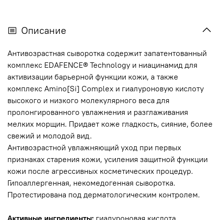
Описание
Антивозрастная сыворотка содержит запатентованный
комплекс EDAFENCE® Technology и ниацинамид для
активизации барьерной функции кожи, а также
комплекс Amino[Si] Complex и гиалуроновую кислоту
высокого и низкого молекулярного веса для
пролонгированного увлажнения и разглаживания
мелких морщин. Придает коже гладкость, сияние, более
свежий и молодой вид.
Антивозрастной увлажняющий уход при первых
признаках старения кожи, усиления защитной функции
кожи после агрессивных косметических процедур.
Гипоаллергенная, некомедогенная сыворотка.
Протестирована под дерматологическим контролем.
Активные ингредиенты:
гиалуроновая кислота,