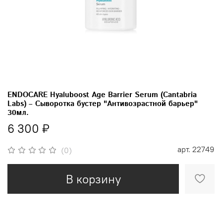
ENDOCARE Hyaluboost Age Barrier Serum (Cantabria
Labs) – Сыворотка бустер "Антивозрастной барьер"
30мл.
6 300 ₽
арт.
22749
(0)
В корзину