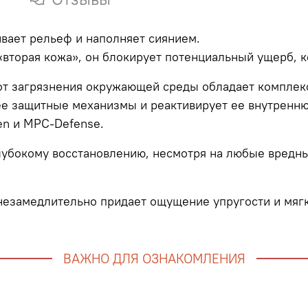
вает рельеф и наполняет сиянием.
«вторая кожа», он блокирует потенциальный ущерб, к
 от загрязнения окружающей среды обладает комплек
ее защитные механизмы и реактивирует ее внутренн
en и MPC-Defense.
окому восстановлению, несмотря на любые вредные
незамедлительно придает ощущение упругости и мягко
ВАЖНО ДЛЯ ОЗНАКОМЛЕНИЯ