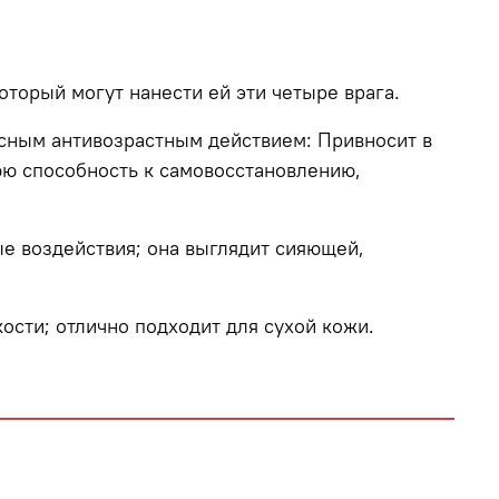
оторый могут нанести ей эти четыре врага.
сным антивозрастным действием: Привносит в
юю способность к самовосстановлению,
 воздействия; она выглядит сияющей,
сти; отлично подходит для сухой кожи.