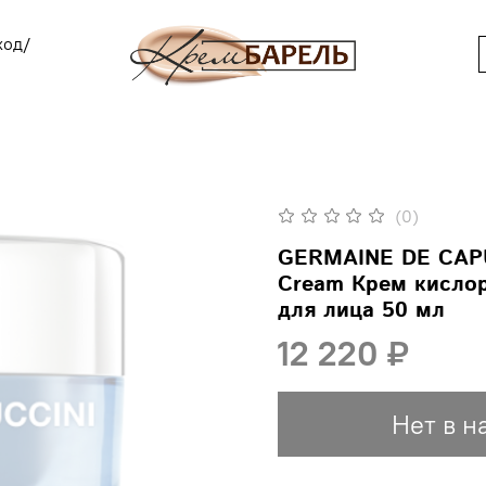
ход/
(0)
GERMAINE DE CAPUC
Cream Крем кисл
для лица 50 мл
12 220 ₽
Нет в н