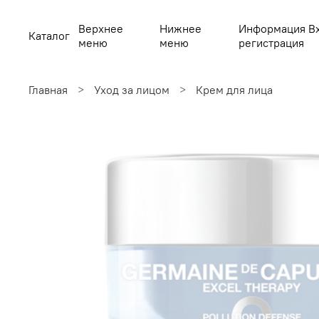
Верхнее
Нижнее
Информация В
Каталог
меню
меню
регистрация
Главная
Уход за лицом
Крем для лица