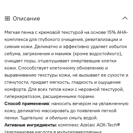
Описание
Мягкая пенка с кремовой текстурой на основе 15% AHA-
комплекса для глубокого очищения, ревитализации и
сияния кожи. Деликатно и эффективно удаляет избыток
себума, загрязнения и макияж (кроме водостойкого),
очищает поры, отшелушивает омертвевшие клетки
кожи. Способствует клеточному обновлению и
выравниванию текстуры кожи, не вызывает ее сухости и
стянутости, придает мягкость, гладкость и ощущение
комфорта. Для всех типов кожи с неровной текстурой,
гиперкератозом, расширенными порами.
Способ применения
: наносить вечером на увлажненную
кожу, деликатно массировать до появления легкой
пенки. Тщательно и обильно смыть водой.
Активные ингредиенты:
комплекс Azelaic AOX-Tech®
(азелаиновая кислота в мультиламеллярных