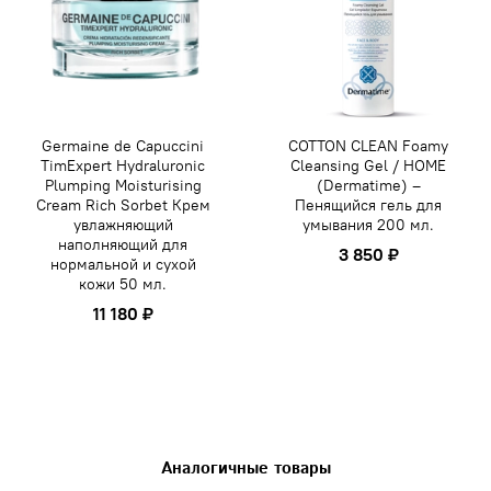
Germaine de Capuccini
COTTON CLEAN Foamy
TimExpert Hydraluronic
Cleansing Gel / HOME
Plumping Moisturising
(Dermatime) –
Cream Rich Sorbet Крем
Пенящийся гель для
увлажняющий
умывания 200 мл.
наполняющий для
3 850 ₽
нормальной и сухой
кожи 50 мл.
11 180 ₽
Аналогичные товары