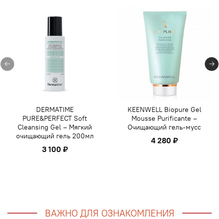
DERMATIME
KEENWELL Biopure Gel
PURE&PERFECT Soft
Mousse Purificante –
Cleansing Gel – Мягкий
Очищающий гель-мусс
очищающий гель 200мл
4 280 ₽
3 100 ₽
ВАЖНО ДЛЯ ОЗНАКОМЛЕНИЯ