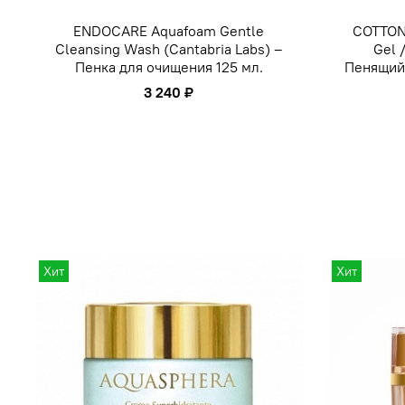
ENDOCARE Aquafoam Gentle
COTTON
Cleansing Wash (Cantabria Labs) –
Gel 
Пенка для очищения 125 мл.
Пенящийс
3 240 ₽
Хит
Хит