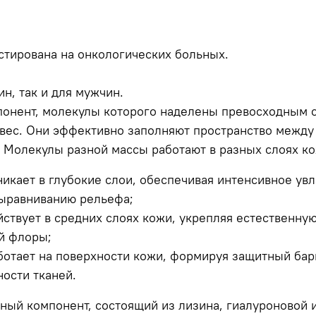
стирована на онкологических больных.
н, так и для мужчин.
онент, молекулы которого наделены превосходным св
 вес. Они эффективно заполняют пространство между
 Молекулы разной массы работают в разных слоях ко
икает в глубокие слои, обеспечивая интенсивное увл
выравниванию рельефа;
йствует в средних слоях кожи, укрепляя естественну
й флоры;
ботает на поверхности кожи, формируя защитный бар
ости тканей.
ный компонент, состоящий из лизина, гиалуроновой 