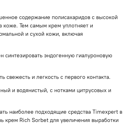
шенное содержание полисахаридов с высокой
в коже. Тем самым крем уплотняет и
рмальной и сухой кожи, включая
н синтезировать эндогенную гиалуроновую
ь свежесть и легкость с первого контакта.
ный и водянистый, с нотками цитрусовых и
вать наиболее подходящие средства Timexpert в
чь крем Rich Sorbet для увеличения выработки