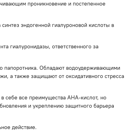
печивающим проникновение и постепенное
 синтез эндогенной гиалуроновой кислоты в
нта гиалуронидазы, ответственного за
го папоротника. Обладают водоудерживающими
ожи, а также защищают от оксидативного стресса
в себе все преимущества AHA-кислот, но
обновления и укреплению защитного барьера
ьное действие.