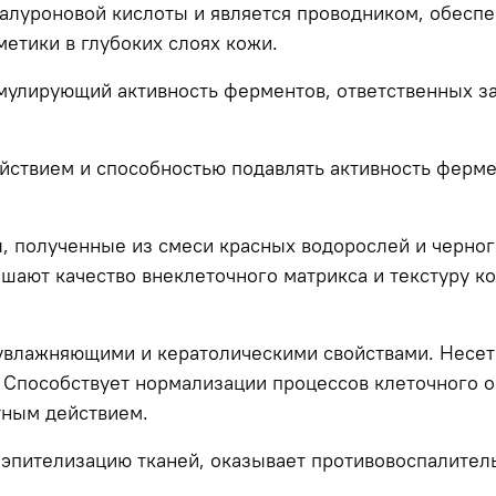
иалуроновой кислоты и является проводником, обес
етики в глубоких слоях кожи.
мулирующий активность ферментов, ответственных за
йствием и способностью подавлять активность ферме
, полученные из смеси красных водорослей и черно
чшают качество внеклеточного матрикса и текстуру к
влажняющими и кератолическими свойствами. Несет 
 Способствует нормализации процессов клеточного 
тным действием.
 эпителизацию тканей, оказывает противовоспалител