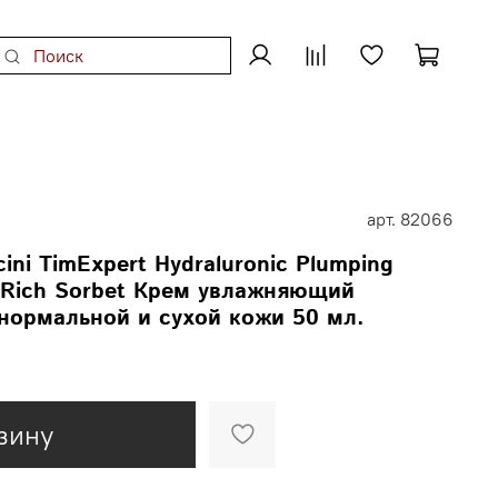
арт.
82066
ini TimExpert Hydraluronic Plumping
m Rich Sorbet Крем увлажняющий
нормальной и сухой кожи 50 мл.
зину