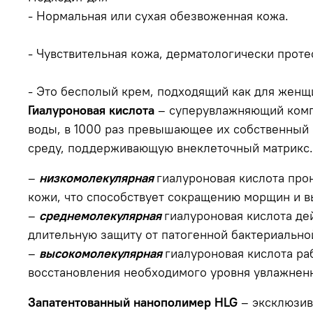
- Нормальная или сухая обезвоженная кожа.
- Чувствительная кожа, дерматологически проте
- Это бесполый крем, подходящий как для женщи
Гиалуроновая кислота
– суперувлажняющий комп
воды, в 1000 раз превышающее их собственный
среду, поддерживающую внеклеточный матрикс.
–
низкомолекулярная
гиалуроновая кислота прон
кожи, что способствует сокращению морщин и 
–
среднемолекулярная
гиалуроновая кислота де
длительную защиту от патогенной бактериально
–
высокомолекулярная
гиалуроновая кислота ра
восстановления необходимого уровня увлажненн
Запатентованный нанополимер HLG
– эксклюзив