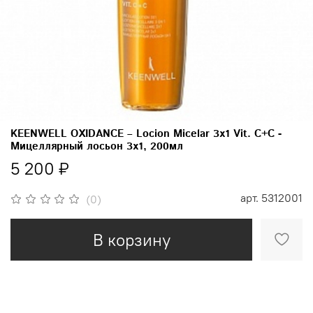
KEENWELL OXIDANCE – Locion Micelar 3x1 Vit. C+C -
Мицеллярный лосьон 3х1, 200мл
5 200 ₽
арт.
5312001
(0)
В корзину