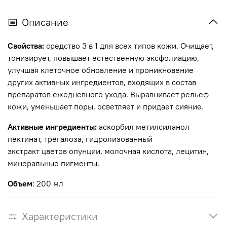
Описание
Свойства:
средство 3 в 1 д
ля всех типов кожи. О
чищает,
тонизирует, повышает естественную эксфолиацию,
улучшая клеточное обновление и проникновение
других активных ингредиентов, входящих в состав
препаратов ежедневного ухода. Выравнивает рельеф
кожи, уменьшает поры, осветляет и придает сияние.
Активные ингредиенты:
аскорбил метилсиланол
пектинат, трегалоза, гидролизованный
экстракт цветов опунции, молочная кислота, лецитин,
минеральные пигменты.
Объем
: 200 мл
Характеристики