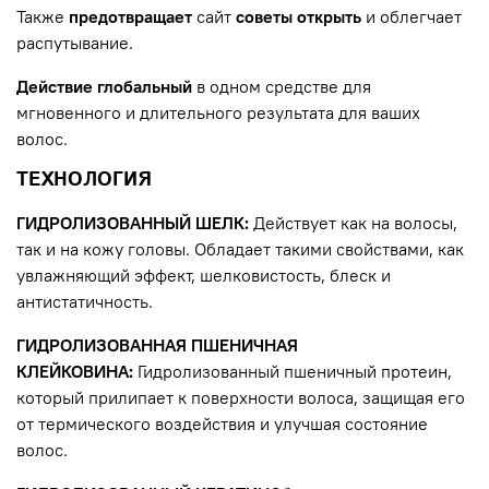
Также
предотвращает
сайт
советы
открыть
и облегчает
распутывание.
Действие
глобальный
в одном средстве для
мгновенного и длительного результата для ваших
волос.
ТЕХНОЛОГИЯ
ГИДРОЛИЗОВАННЫЙ ШЕЛК:
Действует как на волосы,
так и на кожу головы. Обладает такими свойствами, как
увлажняющий эффект, шелковистость, блеск и
антистатичность.
ГИДРОЛИЗОВАННАЯ ПШЕНИЧНАЯ
КЛЕЙКОВИНА:
Гидролизованный пшеничный протеин,
который прилипает к поверхности волоса, защищая его
от термического воздействия и улучшая состояние
волос.