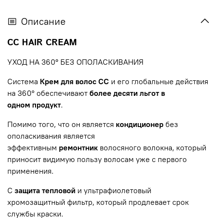
Описание
CC HAIR CREAM
УХОД НА 360º БЕЗ ОПОЛАСКИВАНИЯ
Система
Крем для волос CC
и его глобальные действия
на 360° обеспечивают
более десяти льгот в
одном
продукт
.
Помимо того, что он является
кондиционер
без
ополаскивания является
эффективным
ремонтник
волосяного волокна, который
приносит видимую пользу волосам уже с первого
применения.
С
защита
тепловой
и ультрафиолетовый
хромозащитный фильтр, который продлевает срок
службы краски.