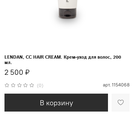
LENDAN, CC HAIR CREAM. Крем-уход для волос, 200
мл.
2 500 ₽
арт.
1154068
(0)
В корзину