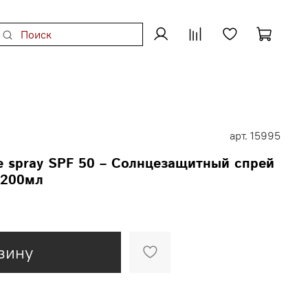
арт.
15995
le spray SPF 50 – Солнцезащитный спрей
 200мл
зину