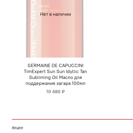
Нет в наличии
GERMAINE DE CAPUCCINI
TimExpert Sun Sun Idyllic Tan
Subliming Oil Масло для
поддержания загара 100мл
10 480 ₽
Акции