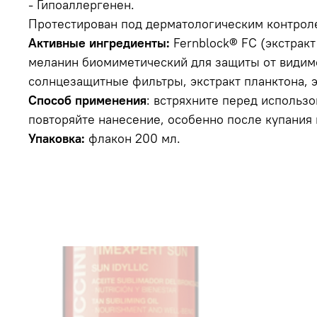
- Гипоаллергенен.
Протестирован под дерматологическим контрол
Активные ингредиенты:
Fernblock® FC (экстракт
меланин биомиметический для защиты от видимо
солнцезащитные фильтры, экстракт планктона, эк
Способ применения
: встряхните перед использ
повторяйте нанесение, особенно после купания 
Упаковка:
флакон 200 мл.