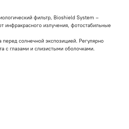
иологический фильтр, Bioshield System –
от инфракрасного излучения, фотостабильные
а перед солнечной экспозицией. Регулярно
та с глазами и слизистыми оболочками.