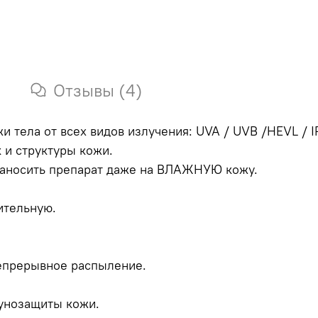
Отзывы (4)
тела от всех видов излучения: UVA / UVB /HEVL / I
 и структуры кожи.
 наносить препарат даже на ВЛАЖНУЮ кожу.
ительную.
непрерывное распыление.
унозащиты кожи.