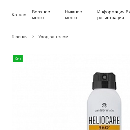
Верхнее
Нижнее
Информация В
Каталог
меню
меню
регистрация
Главная
Уход за телом
Хит