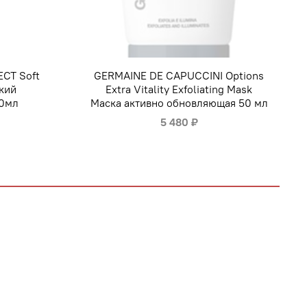
CT Soft
GERMAINE DE CAPUCCINI Options
гкий
Extra Vitality Exfoliating Mask
00мл
Маска активно обновляющая 50 мл
5 480 ₽