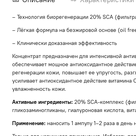
– Технология биорегенерации 20% SCA (фильтра
– Лёгкая формула на безжировой основе (oil fre
– Клинически доказанная эффективность
Концентрат предназначен для интенсивной анти
обеспечивает мощное антиоксидантное действие.
регенерации кожи, повышает ее упругость, раз
усиливает антиоксидантное действие витамина 
увлажненность кожи.
Активные ингредиенты:
20%
SCA-комплекс (филь
гликозаминогликаны, гиалуроновая кислота, вит
Применение:
наносить 1 ампулу 1–2 раза в день