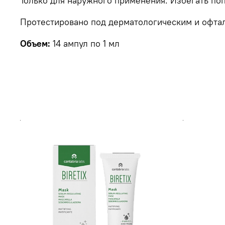
Только для наружного применения. Избегать поп
Протестировано под дерматологическим и офта
Объем:
14 ампул по 1 мл