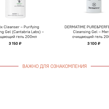
ix Cleanser – Purifying
DERMATIME PURE&PERFE
ng Gel (Cantabria Labs) –
Cleansing Gel – Мя
щающий гель 200мл
очищающий гель 2
3 150 ₽
3 100 ₽
ВАЖНО ДЛЯ ОЗНАКОМЛЕНИЯ