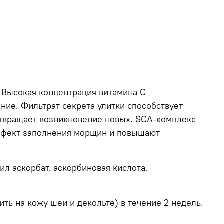
. Высокая концентрация витамина С
ние. Фильтрат секрета улитки способствует
отвращает возникновение новых. SCA-комплекс
эффект заполнения морщин и повышают
ил аскорбат, аскорбиновая кислота,
ить на кожу шеи и декольте) в течение 2 недель.