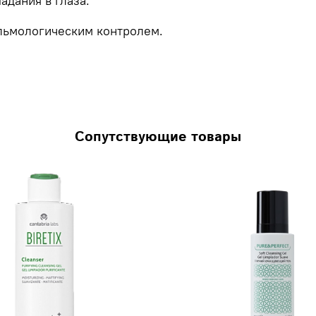
адания в глаза.
льмологическим контролем.
Сопутствующие товары