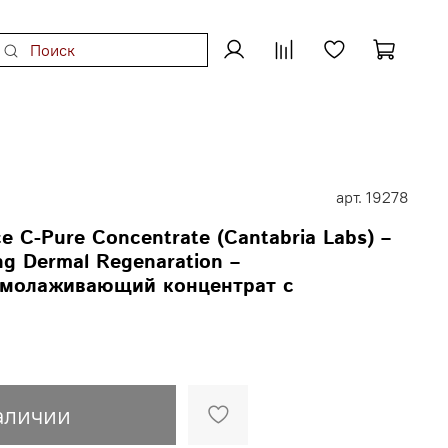
арт.
19278
C-Pure Concentrate (Cantabria Labs) –
ng Dermal Regenaration –
молаживающий концентрат с
аличии