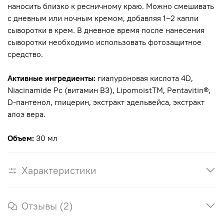
наносить близко к ресничному краю. Можно смешивать
с дневным или ночным кремом, добавляя 1–2 капли
сыворотки в крем. В дневное время после нанесения
сыворотки необходимо использовать фотозащитное
средство.
Активные ингредиенты:
гиалуроновая кислота 4D,
Niacinamide Pc (витамин B3), LipomoistTM, Pentavitin®,
D-пантенол, глицерин, экстракт эдельвейса, экстракт
алоэ вера.
Объем:
30 мл
Характеристики
Отзывы (2)