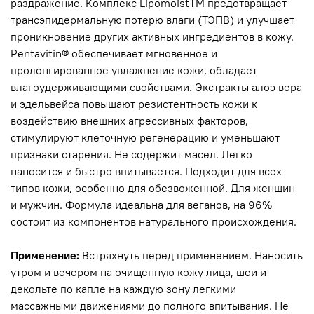
раздражение. Комплекс LipomoistTM предотвращает
трансэпидермальную потерю влаги (ТЭПВ) и улучшает
проникновение других активных ингредиентов в кожу.
Pentavitin® обеспечивает мгновенное и
пролонгированное увлажнение кожи, обладает
влагоудерживающими свойствами. Экстракты алоэ вера
и эдельвейса повышают резистентность кожи к
воздействию внешних агрессивных факторов,
стимулируют клеточную регенерацию и уменьшают
признаки старения. Не содержит масел. Легко
наносится и быстро впитывается. Подходит для всех
типов кожи, особенно для обезвоженной. Для женщин
и мужчин. Формула идеальна для веганов, на 96%
состоит из компонентов натурального происхождения.
Применение:
Встряхнуть перед применением. Наносить
утром и вечером на очищенную кожу лица, шеи и
декольте по капле на каждую зону легкими
массажными движениями до полного впитывания. Не