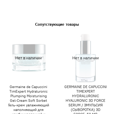
Сопутствующие товары
Нет в наличии
Нет в наличии
Germaine de Capuccini
GERMAINE DE CAPUCCINI
TimExpert Hydraluronic
TIMEXPERT
Plumping Moisturising
HYDRALURONIC
Gel-Cream Soft Sorbet
HYALURONIC 3D FORCE
Гель-крем увлажняющий
SERUM / ЭМУЛЬСИЯ
наполняющий для
(СЫВОРОТКА) 3D