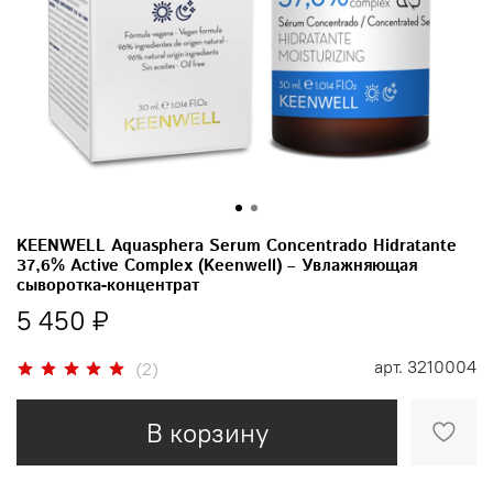
KEENWELL Aquasphera Serum Concentrado Hidratante
37,6% Active Complex (Keenwell) – Увлажняющая
сыворотка-концентрат
5 450 ₽
арт.
3210004
(2)
В корзину