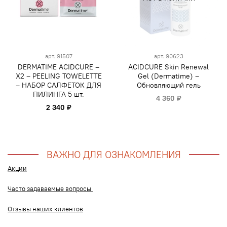
арт.
91507
арт.
90623
DERMATIME ACIDCURE –
ACIDCURE Skin Renewal
Х2 – PEELING TOWELETTE
Gel (Dermatime) –
– НАБОР САЛФЕТОК ДЛЯ
Обновляющий гель
ПИЛИНГА 5 шт.
4 360 ₽
2 340 ₽
ВАЖНО ДЛЯ ОЗНАКОМЛЕНИЯ
Акции
Часто задаваемые вопросы
Отзывы наших клиентов