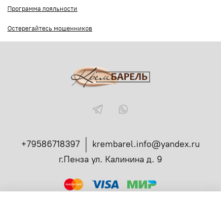
Программа лояльности
Остерегайтесь мошенников
+79586718397
krembarel.info@yandex.ru
г.Пенза ул. Калинина д. 9
ссылка
Администрирование заказов в телеграмме