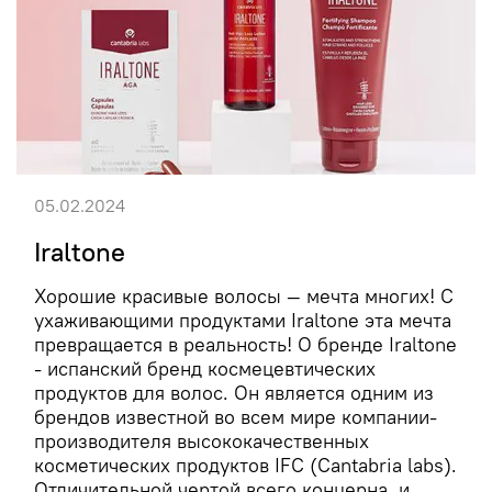
05.02.2024
Iraltone
Хорошие красивые волосы — мечта многих! С
ухаживающими продуктами Iraltone эта мечта
превращается в реальность! О бренде Iraltone
- испанский бренд космецевтических
продуктов для волос. Он является одним из
брендов известной во всем мире компании-
производителя высококачественных
косметических продуктов IFC (Cantabria labs).
Отличительной чертой всего концерна, и